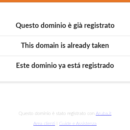
Questo dominio è già registrato
This domain is already taken
Este dominio ya está registrado
Questo dominio è stato registrato con
Aruba.it
Area clienti
|
Guide e Assistenza